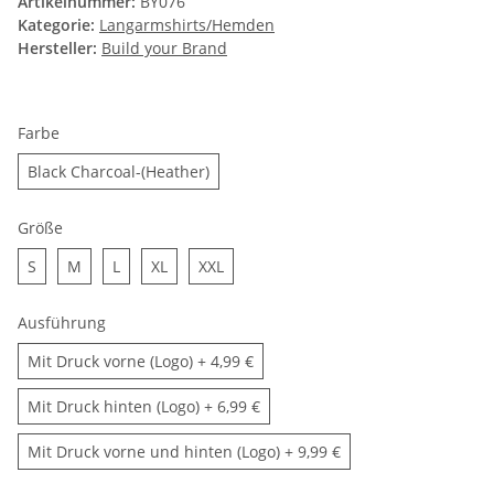
Artikelnummer:
BY076
Kategorie:
Langarmshirts/Hemden
Hersteller:
Build your Brand
Farbe
Black Charcoal-(Heather)
Größe
S
M
L
XL
XXL
Ausführung
Mit Druck vorne (Logo)
+ 4,99 €
Mit Druck hinten (Logo)
+ 6,99 €
Mit Druck vorne und hinten (Logo)
+ 9,99 €