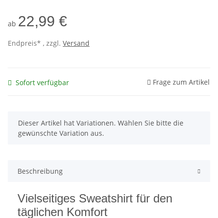
22,99 €
ab
Endpreis* , zzgl.
Versand
Frage zum Artikel
Sofort verfügbar
x
Dieser Artikel hat Variationen. Wählen Sie bitte die
gewünschte Variation aus.
Beschreibung
Vielseitiges Sweatshirt für den
täglichen Komfort