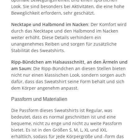
Look. Sie sind besonders bei Aktivitäten, die eine hohe
Beweglichkeit erfordern, sehr geschätzt.
Necktape und Halbmond im Nacken
: Der Komfort wird
durch das Necktape und den Halbmond im Nacken
weiter erhöht. Diese Details verhindern ein
unangenehmes Reiben und sorgen für zusätzliche
Stabilität des Sweatshirts.
Ripp-Bündchen am Halsausschnitt, an den Ärmeln und
am Saum
: Die Ripp-Bündchen an diesen Stellen bieten
nicht nur einen klassischen Look, sondern sorgen auch
dafür, dass das Sweatshirt seine Form behält und sich
dem Körper angenehm anpasst.
Passform und Materialien
Die Passform dieses Sweatshirts ist Regular, was
bedeutet, dass es normal geschnitten ist und eine
bequeme, nicht zu enge und nicht zu weite Passform
bietet. Es ist in den Größen S, M, L, XL und XXL
erhältlich, sodass für jede Körpergröße und -form das