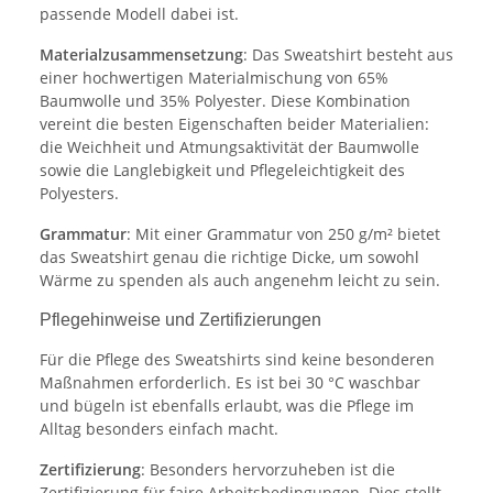
passende Modell dabei ist.
Materialzusammensetzung
: Das Sweatshirt besteht aus
einer hochwertigen Materialmischung von 65%
Baumwolle und 35% Polyester. Diese Kombination
vereint die besten Eigenschaften beider Materialien:
die Weichheit und Atmungsaktivität der Baumwolle
sowie die Langlebigkeit und Pflegeleichtigkeit des
Polyesters.
Grammatur
: Mit einer Grammatur von 250 g/m² bietet
das Sweatshirt genau die richtige Dicke, um sowohl
Wärme zu spenden als auch angenehm leicht zu sein.
Pflegehinweise und Zertifizierungen
Für die Pflege des Sweatshirts sind keine besonderen
Maßnahmen erforderlich. Es ist bei 30 °C waschbar
und bügeln ist ebenfalls erlaubt, was die Pflege im
Alltag besonders einfach macht.
Zertifizierung
: Besonders hervorzuheben ist die
Zertifizierung für faire Arbeitsbedingungen. Dies stellt