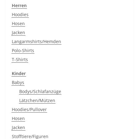
Herren
Hoodies
Hosen
Jacken
Langarmshirts/Hemden
Polo-Shirts
T-Shirts
Kinder
Babys
Bodys/Schlafanzüge
Lätzchen/Mützen
Hoodies/Pullover
Hosen
Jacken
Stofftiere/Figuren