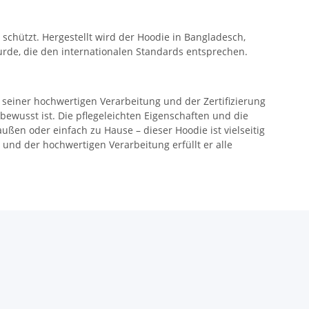
chützt. Hergestellt wird der Hoodie in Bangladesch,
wurde, die den internationalen Standards entsprechen.
t seiner hochwertigen Verarbeitung und der Zertifizierung
ewusst ist. Die pflegeleichten Eigenschaften und die
ßen oder einfach zu Hause – dieser Hoodie ist vielseitig
und der hochwertigen Verarbeitung erfüllt er alle