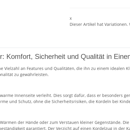
x
Dieser Artikel hat Variationen.
 Komfort, Sicherheit und Qualität in Ein
ne Vielzahl an Features und Qualitäten, die ihn zu einem idealen 
nalität zu gewährleisten.
warme Innenseite verleiht. Dies sorgt dafür, dass er besonders ge
rme und Schutz, ohne die Sicherheitsrisiken, die Kordeln bei Kind
um Wärmen der Hände oder zum Verstauen kleiner Gegenstände. Di
beständigkeit garantiert. Der Verzicht auf einen Kordelzug in der 