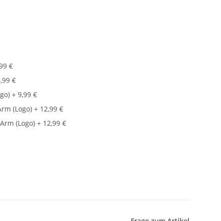
,99 €
6,99 €
go)
+ 9,99 €
Arm (Logo)
+ 12,99 €
.Arm (Logo)
+ 12,99 €
Frage zum Artikel