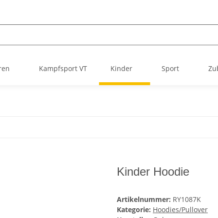
ren
Kampfsport VT
Kinder
Sport
Zu
Kinder Hoodie
Artikelnummer:
RY1087K
Kategorie:
Hoodies/Pullover