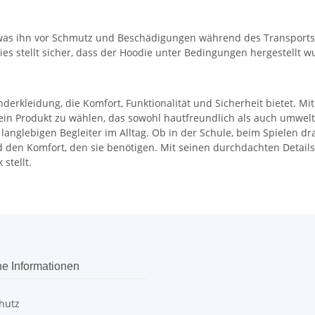
 was ihn vor Schmutz und Beschädigungen während des Transports s
Dies stellt sicher, dass der Hoodie unter Bedingungen hergestellt 
erkleidung, die Komfort, Funktionalität und Sicherheit bietet. Mi
ein Produkt zu wählen, das sowohl hautfreundlich als auch umweltb
glebigen Begleiter im Alltag. Ob in der Schule, beim Spielen drau
 den Komfort, den sie benötigen. Mit seinen durchdachten Details 
stellt.
he Informationen
hutz