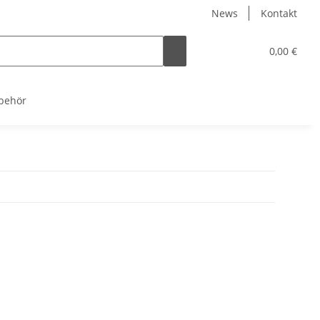
News
Kontakt
0,00 €
behör