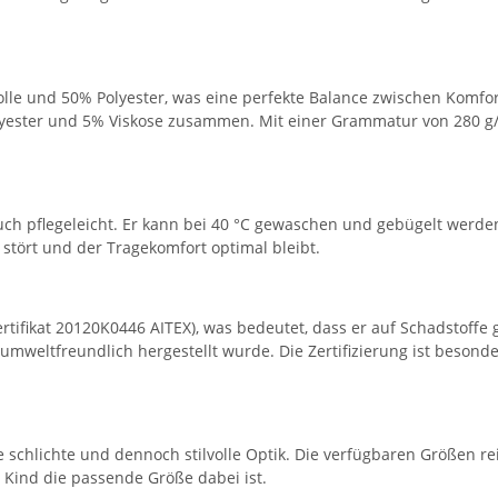
e und 50% Polyester, was eine perfekte Balance zwischen Komfort 
olyester und 5% Viskose zusammen. Mit einer Grammatur von 280 g
h pflegeleicht. Er kann bei 40 °C gewaschen und gebügelt werden, 
 stört und der Tragekomfort optimal bleibt.
Zertifikat 20120K0446 AITEX), was bedeutet, dass er auf Schadstof
d umweltfreundlich hergestellt wurde. Die Zertifizierung ist besonde
ne schlichte und dennoch stilvolle Optik. Die verfügbaren Größen re
s Kind die passende Größe dabei ist.