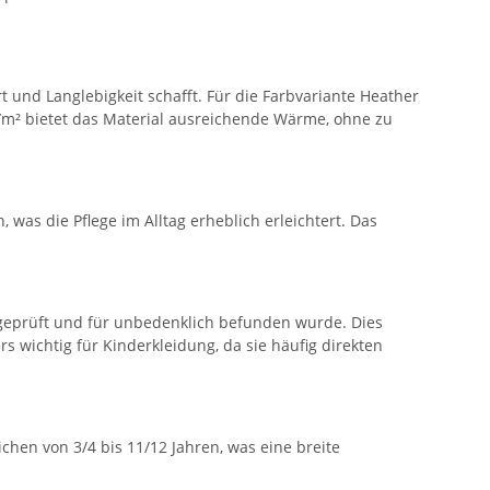
und Langlebigkeit schafft. Für die Farbvariante Heather
/m² bietet das Material ausreichende Wärme, ohne zu
was die Pflege im Alltag erheblich erleichtert. Das
fe geprüft und für unbedenklich befunden wurde. Dies
rs wichtig für Kinderkleidung, da sie häufig direkten
ichen von 3/4 bis 11/12 Jahren, was eine breite