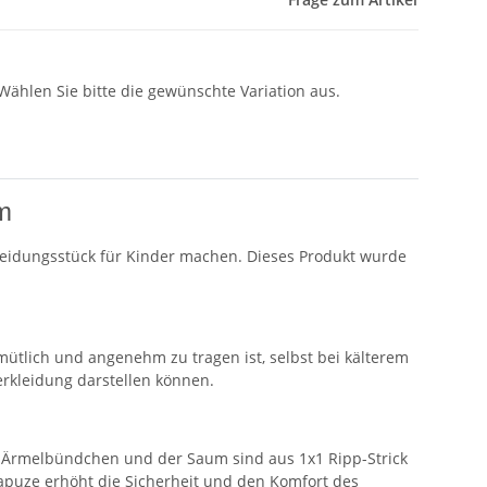
 Wählen Sie bitte die gewünschte Variation aus.
em
Kleidungsstück für Kinder machen. Dieses Produkt wurde
mütlich und angenehm zu tragen ist, selbst bei kälterem
erkleidung darstellen können.
e Ärmelbündchen und der Saum sind aus 1x1 Ripp-Strick
Kapuze erhöht die Sicherheit und den Komfort des