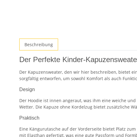
Beschreibung
Der Perfekte Kinder-Kapuzensweater:
Der Kapuzensweater, den wir hier beschreiben, bietet ei
sorgfältig entworfen, um sowohl Komfort als auch Funktio
Design
Der Hoodie ist innen angeraut, was ihm eine weiche und 
Wetter. Die Kapuze ohne Kordelzug bietet zusätzliche Wä
Praktisch
Eine Kängurutasche auf der Vorderseite bietet Platz z
mit Elasthan gefertigt, was eine gute Passform und Form