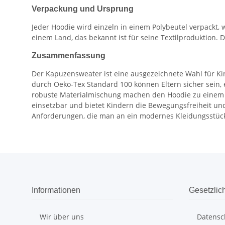
Verpackung und Ursprung
Jeder Hoodie wird einzeln in einem Polybeutel verpackt,
einem Land, das bekannt ist für seine Textilproduktion. 
Zusammenfassung
Der Kapuzensweater ist eine ausgezeichnete Wahl für Kind
durch Oeko-Tex Standard 100 können Eltern sicher sein, 
robuste Materialmischung machen den Hoodie zu einem lan
einsetzbar und bietet Kindern die Bewegungsfreiheit und
Anforderungen, die man an ein modernes Kleidungsstück 
Informationen
Gesetzlic
Wir über uns
Datensc