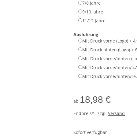
7/8 Jahre
9/10 Jahre
11/12 Jahre
Ausführung
Mit Druck vorne (Logo)
+ 4
Mit Druck hinten (Logo)
+ 
Mit Druck vorne/hinten (Lo
Mit Druck vorne/hinten/li.
Mit Druck vorne/hinten/re
18,98 €
ab
Endpreis* , zzgl.
Versand
Sofort verfügbar