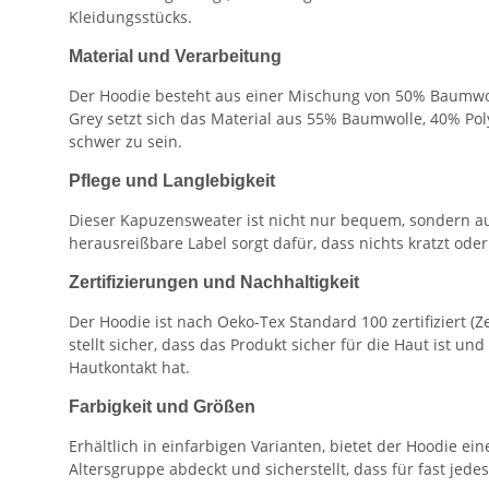
Kleidungsstücks.
Material und Verarbeitung
Der Hoodie besteht aus einer Mischung von 50% Baumwoll
Grey setzt sich das Material aus 55% Baumwolle, 40% P
schwer zu sein.
Pflege und Langlebigkeit
Dieser Kapuzensweater ist nicht nur bequem, sondern auc
herausreißbare Label sorgt dafür, dass nichts kratzt oder
Zertifizierungen und Nachhaltigkeit
Der Hoodie ist nach Oeko-Tex Standard 100 zertifiziert (
stellt sicher, dass das Produkt sicher für die Haut ist un
Hautkontakt hat.
Farbigkeit und Größen
Erhältlich in einfarbigen Varianten, bietet der Hoodie ei
Altersgruppe abdeckt und sicherstellt, dass für fast jede